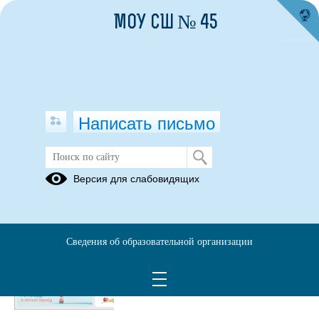
МОУ СШ № 45
Написать письмо
Публикации за Июнь 2026
Версия для слабовидящих
29.06.2026
Добрая вода
Сведения об образовательной организации
Просмотров всего:
2
, сегодня
2