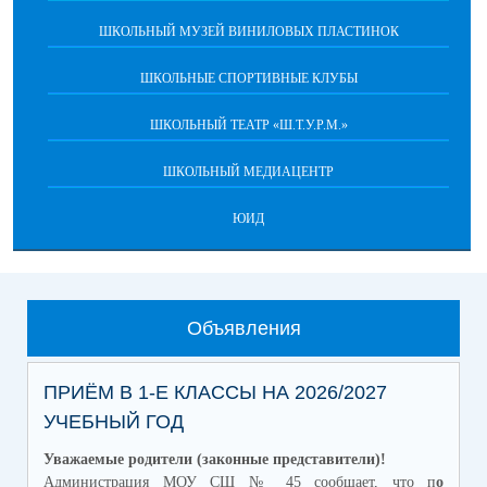
ШКОЛЬНЫЙ МУЗЕЙ ВИНИЛОВЫХ ПЛАСТИНОК
ШКОЛЬНЫЕ СПОРТИВНЫЕ КЛУБЫ
ШКОЛЬНЫЙ ТЕАТР «Ш.Т.У.Р.М.»
ШКОЛЬНЫЙ МЕДИАЦЕНТР
ЮИД
Объявления
ПРИЁМ В 1-Е КЛАССЫ НА 2026/2027
УЧЕБНЫЙ ГОД
Уважаемые родители (законные представители)!
Администрация МОУ СШ № 45 сообщает, что п
о