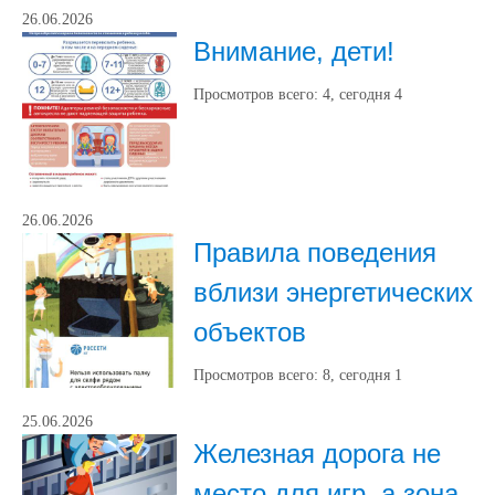
26.06.2026
Внимание, дети!
Просмотров всего:
4
, сегодня
4
26.06.2026
Правила поведения
вблизи энергетических
объектов
Просмотров всего:
8
, сегодня
1
25.06.2026
Железная дорога не
место для игр, а зона