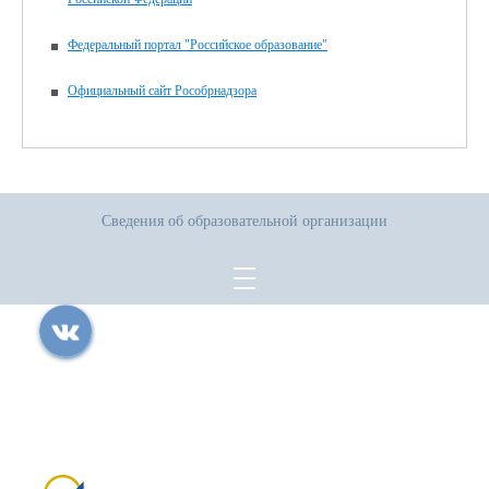
Федеральный портал "Российское образование"
Официальный сайт Рособрнадзора
Сведения об образовательной организации
Все права защищены.
Дата последнего изменения на сайте: 05.08.2026
При использовании материалов сайта активная прямая ссылка на
источник обязательна