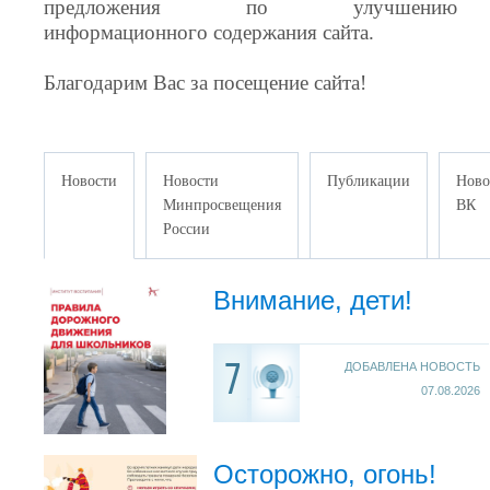
предложения по улучшению
информационного содержания сайта.
Благодарим Вас за посещение сайта!
Новости
Новости
Публикации
Ново
Минпросвещения
ВК
России
Внимание, дети!
ДОБАВЛЕНА НОВОСТЬ
7
07.08.2026
Осторожно, огонь!