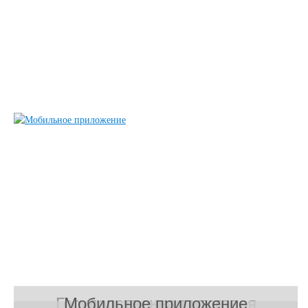
Государственная итоговая
Мобильное приложение