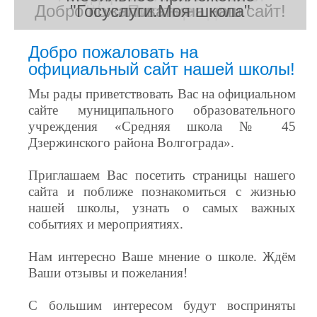
Добро пожаловать на наш сайт!
"Госуслуги.Моя школа"
Школа полного дня
аттестация
Питание
Добро пожаловать на
официальный сайт нашей школы!
Мы рады приветствовать Вас на официальном
сайте муниципального образовательного
учреждения «Средняя школа № 45
Дзержинского района Волгограда».
Приглашаем Вас посетить страницы нашего
сайта и поближе познакомиться с жизнью
нашей школы, узнать о самых важных
событиях и мероприятиях.
Нам интересно Ваше мнение о школе. Ждём
Ваши отзывы и пожелания!
С большим интересом будут восприняты