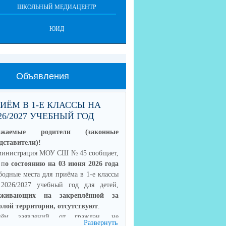
ШКОЛЬНЫЙ МЕДИАЦЕНТР
ЮИД
Объявления
ИЁМ В 1-Е КЛАССЫ НА
26/2027 УЧЕБНЫЙ ГОД
ажаемые родители (законные
дставители)!
инистрация МОУ СШ № 45 сообщает,
 п
о состоянию на 03 июня 2026 года
бодные места для приёма в 1-е классы
2026/2027 учебный год для детей,
оживающих на закреплённой за
лой территории, отсутствуют
.
иём заявлений от граждан, не
Развернуть