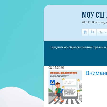
МОУ СШ
400117, Волгоградск
Напи
Сведения об образовательной организ
Публикации за 08.05.
08.05.2026
Внимани