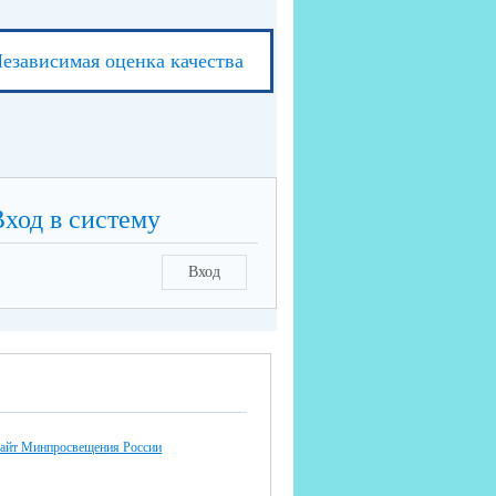
езависимая оценка качества
Вход в систему
Вход
айт Минпросвещения России