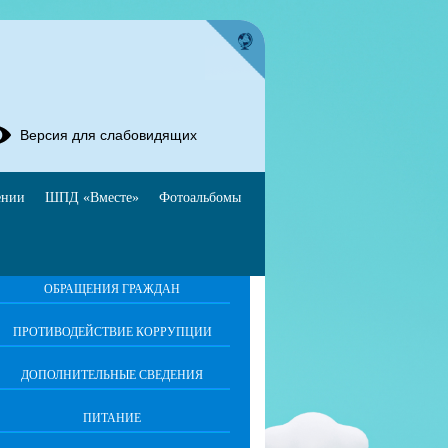
Версия для слабовидящих
ении
ШПД «Вместе»
Фотоальбомы
ОБРАЩЕНИЯ ГРАЖДАН
ПРОТИВОДЕЙСТВИЕ КОРРУПЦИИ
ДОПОЛНИТЕЛЬНЫЕ СВЕДЕНИЯ
ПИТАНИЕ