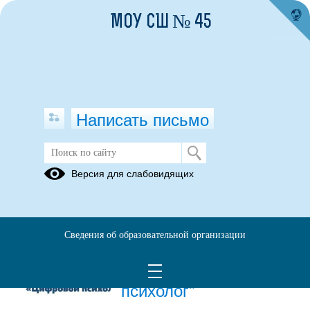
МОУ СШ № 45
Написать письмо
Публикации за 01.06.2026
Версия для слабовидящих
01.06.2026
Цифровой
Сведения об образовательной организации
образовательный
сервис "Цифровой
психолог"